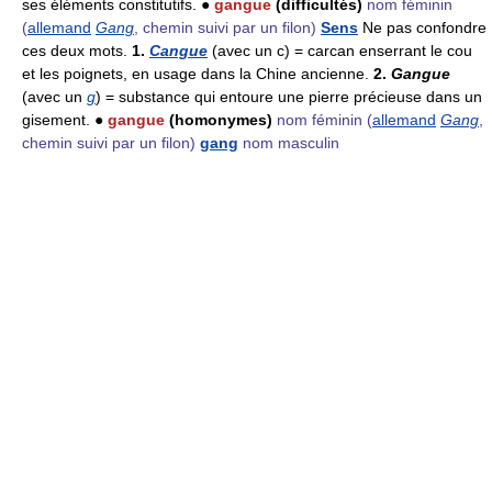
ses éléments constitutifs. ●
gangue
(difficultés)
nom féminin
(
allemand
Gang
, chemin suivi par un filon)
Sens
Ne pas confondre
ces deux mots.
1.
Cangue
(avec un c) = carcan enserrant le cou
et les poignets, en usage dans la Chine ancienne.
2.
Gangue
(avec un
g
) = substance qui entoure une pierre précieuse dans un
gisement. ●
gangue
(homonymes)
nom féminin
(
allemand
Gang
,
chemin suivi par un filon)
gang
nom masculin