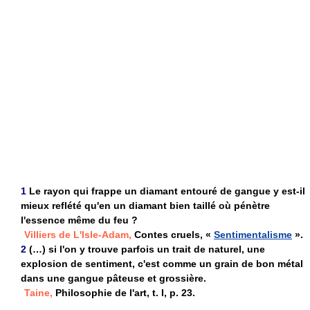
1
Le rayon qui frappe un diamant entouré de gangue y est-il
mieux reflété qu'en un diamant bien taillé où pénètre
l'essence même du feu ?
Villiers de L'Isle-Adam,
Contes cruels, «
Sentimentalisme
».
2
(…) si l'on y trouve parfois un trait de naturel, une
explosion de sentiment, c'est comme un grain de bon métal
dans une gangue pâteuse et grossière.
Taine,
Philosophie de l'art, t. I, p. 23.